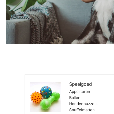
Shoppen
Speelgoed
Apporteren
Ballen
Hondenpuzzels
Snuffelmatten