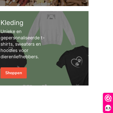
Kleding
Unieke en
gepersonaliseerde t-
shirts, sweaters en
hoodies voor
dierenliefhebbers.
Shoppen
8,5