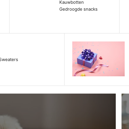
Kauwbotten
Gedroogde snacks
Sweaters