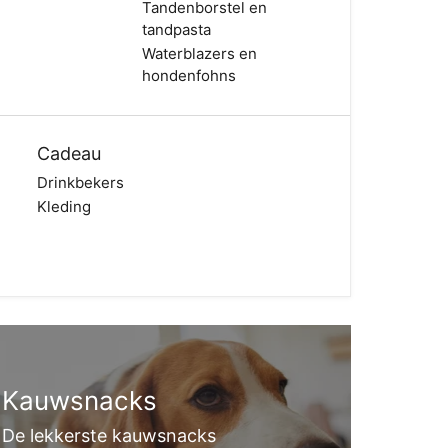
Tandenborstel en
tandpasta
Waterblazers en
hondenfohns
Cadeau
Drinkbekers
Kleding
Kauwsnacks
De lekkerste kauwsnacks