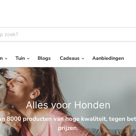
um
Tuin
Blogs
Cadeaus
Aanbiedingen
meer dan 3000 producten.