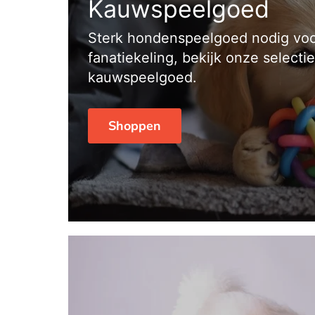
Kauwspeelgoed
Sterk hondenspeelgoed nodig voo
fanatiekeling, bekijk onze selectie
kauwspeelgoed.
Shoppen