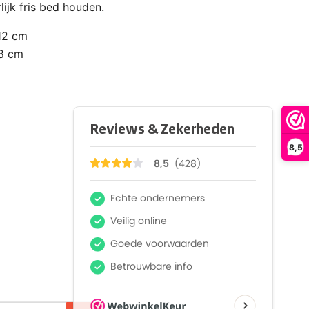
rlijk fris bed houden.
12 cm
8 cm
8,5