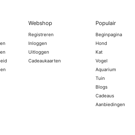
Webshop
Populair
Registreren
Beginpagina
gen
Inloggen
Hond
ten
Uitloggen
Kat
eid
Cadeaukaarten
Vogel
den
Aquarium
Tuin
Blogs
Cadeaus
Aanbiedingen