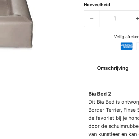
Hoeveelheid
Veilig afrek
Omschrijving
Bia Bed 2
Dit Bia Bed is ontwor
Border Terrier, Finse
de favoriet bij je hon
door de schuimrubber
van kunstleer en ka