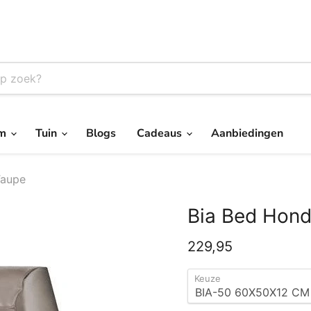
um
Tuin
Blogs
Cadeaus
Aanbiedingen
Taupe
Bia Bed Hond
Huidige prijs
229,95
Keuze