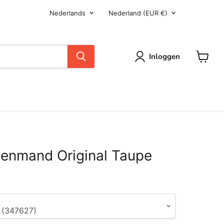
Taal
Land
Nederlands
Nederland
(EUR €)
Inloggen
Winkel
enmand Original Taupe