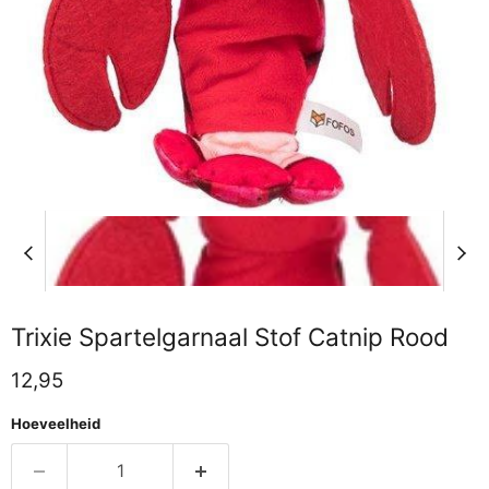
Trixie Spartelgarnaal Stof Catnip Rood
Huidige prijs
12,95
Hoeveelheid