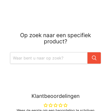
Op zoek naar een specifiek
product?
Klantbeoordelingen
Wees de eerste om een beoordeling te schrijven