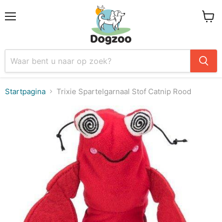
Menu
Winke
Startpagina
Trixie Spartelgarnaal Stof Catnip Rood