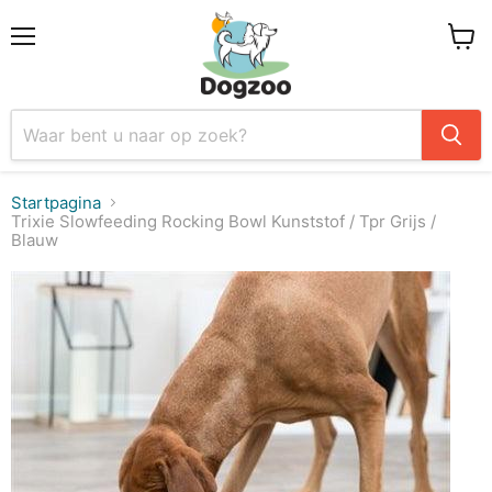
Menu
Winke
Startpagina
Trixie Slowfeeding Rocking Bowl Kunststof / Tpr Grijs /
Blauw