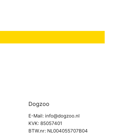
Dogzoo
E-Mail: info@dogzoo.nl
KVK: 85057401
BTW.nr: NL004055707B04