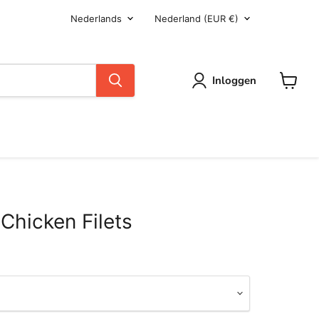
Taal
Land
Nederlands
Nederland
(EUR €)
Inloggen
Winkel
 Chicken Filets