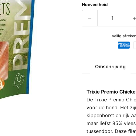
Hoeveelheid
Veilig afrek
Omschrijving
Trixie Premio Chicke
De Trixie Premio Chic
voor de hond. Het zi
kippenborst en rijk a
maar liefst 85% vlee
tussendoor. Deze file