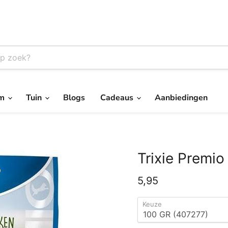
um
Tuin
Blogs
Cadeaus
Aanbiedingen
Trixie Premio
Huidige prijs
5,95
Keuze