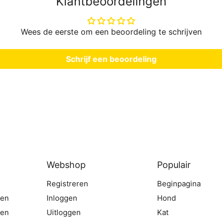
Klantbeoordelingen
Wees de eerste om een beoordeling te schrijven
Schrijf een beoordeling
Webshop
Populair
Registreren
Beginpagina
gen
Inloggen
Hond
ten
Uitloggen
Kat