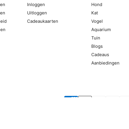
gen
Inloggen
Hond
ten
Uitloggen
Kat
eid
Cadeaukaarten
Vogel
den
Aquarium
Tuin
Blogs
Cadeaus
Aanbiedingen