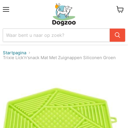
Menu
Winke
Startpagina
Trixie Lick'n'snack Mat Met Zuignappen Siliconen Groen