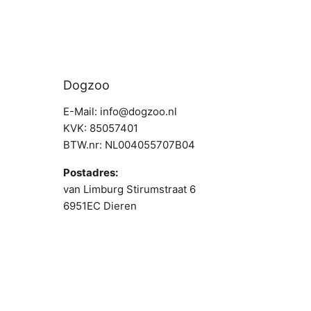
Dogzoo
E-Mail: info@dogzoo.nl
KVK: 85057401
BTW.nr: NL004055707B04
Postadres:
van Limburg Stirumstraat 6
6951EC Dieren