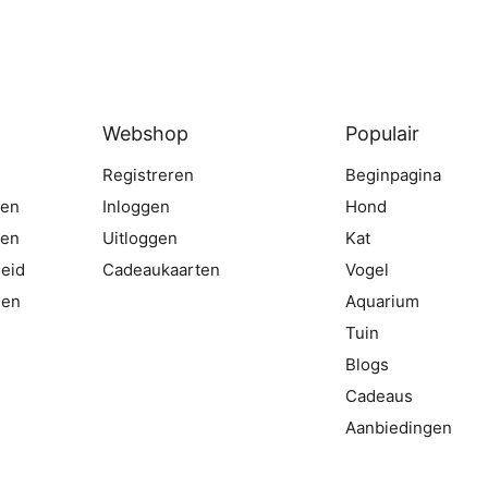
Webshop
Populair
Registreren
Beginpagina
gen
Inloggen
Hond
ten
Uitloggen
Kat
eid
Cadeaukaarten
Vogel
den
Aquarium
Tuin
Blogs
Cadeaus
Aanbiedingen