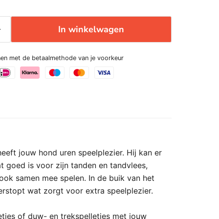
In winkelwagen
enen met de betaalmethode van je voorkeur
heeft jouw hond uren speelplezier. Hij kan er
 goed is voor zijn tanden en tandvlees,
 ook samen mee spelen. In de buik van het
erstopt wat zorgt voor extra speelplezier.
tjes of duw- en trekspelletjes met jouw