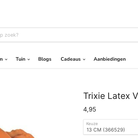
um
Tuin
Blogs
Cadeaus
Aanbiedingen
Trixie Latex 
Huidige prijs
4,95
Keuze