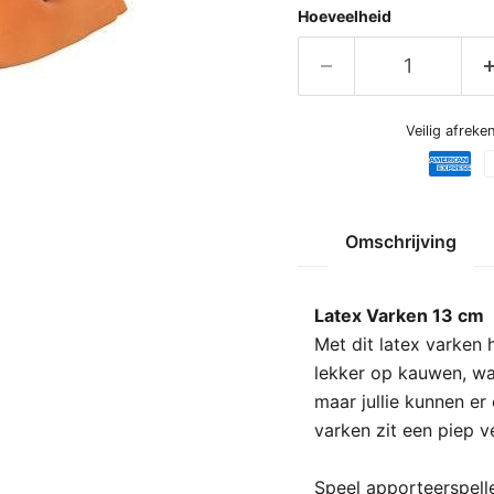
Hoeveelheid
Veilig afrek
Omschrijving
Latex Varken 13 cm
Met dit latex varken 
lekker op kauwen, wat
maar jullie kunnen er
varken zit een piep v
Speel apporteerspelle