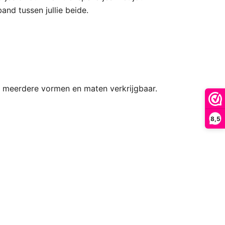
and tussen jullie beide.
 in meerdere vormen en maten verkrijgbaar.
8,5