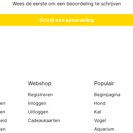
Wees de eerste om een beoordeling te schrijven
Schrijf een beoordeling
Webshop
Populair
Registreren
Beginpagina
gen
Inloggen
Hond
ten
Uitloggen
Kat
eid
Cadeaukaarten
Vogel
den
Aquarium