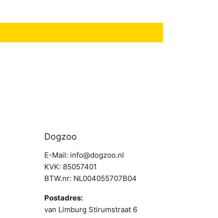
Dogzoo
E-Mail: info@dogzoo.nl
KVK: 85057401
BTW.nr: NL004055707B04
Postadres:
van Limburg Stirumstraat 6