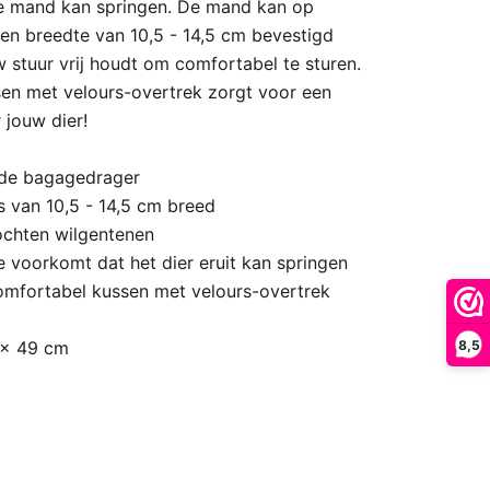
e mand kan springen. De mand kan op
n breedte van 10,5 - 14,5 cm bevestigd
 stuur vrij houdt om comfortabel te sturen.
sen met velours-overtrek zorgt voor een
 jouw dier!
 de bagagedrager
 van 10,5 - 14,5 cm breed
lochten wilgentenen
 voorkomt dat het dier eruit kan springen
omfortabel kussen met velours-overtrek
8,5
 x 49 cm