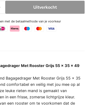
Uitverkocht
enen met de betaalmethode van je voorkeur
gagedrager Met Rooster Grijs 55 x 35 x 49
and Bagagedrager Met Rooster Grijs 55 x 35
nd comfortabel en veilig met jou mee op al
eze leuke rieten mand is gemaakt van
 in een frisse, zomerse lichtgrijze kleur.
 van een rooster om te voorkomen dat de