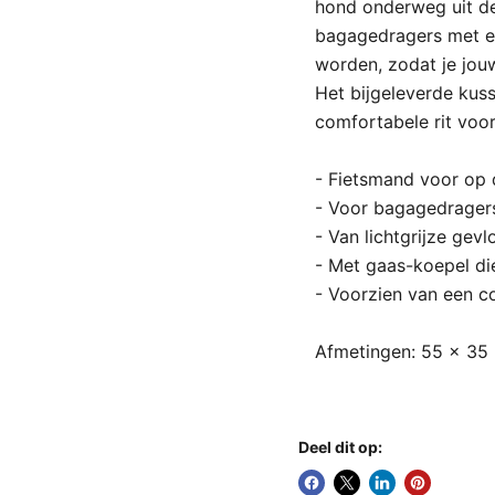
hond onderweg uit d
bagagedragers met ee
worden, zodat je jouw
Het bijgeleverde kus
comfortabele rit voor
- Fietsmand voor op
- Voor bagagedragers
- Van lichtgrijze gev
- Met gaas-koepel die
- Voorzien van een c
Afmetingen: 55 x 35
Deel dit op: