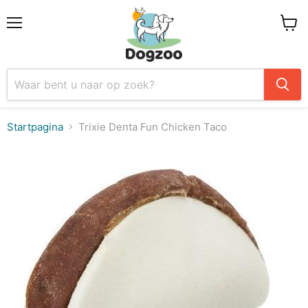
Menu
Winke
Startpagina
Trixie Denta Fun Chicken Taco