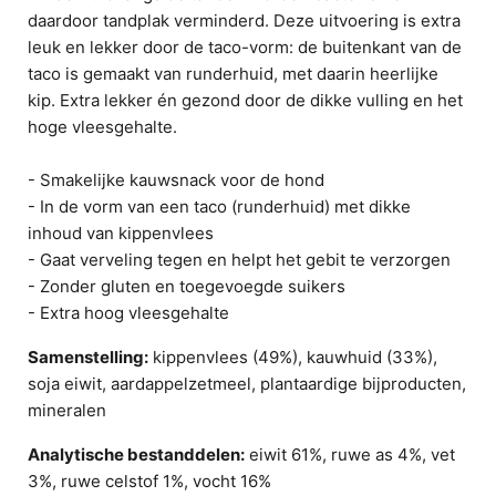
daardoor tandplak verminderd. Deze uitvoering is extra
leuk en lekker door de taco-vorm: de buitenkant van de
taco is gemaakt van runderhuid, met daarin heerlijke
kip. Extra lekker én gezond door de dikke vulling en het
hoge vleesgehalte.
- Smakelijke kauwsnack voor de hond
- In de vorm van een taco (runderhuid) met dikke
inhoud van kippenvlees
- Gaat verveling tegen en helpt het gebit te verzorgen
- Zonder gluten en toegevoegde suikers
- Extra hoog vleesgehalte
Samenstelling:
kippenvlees (49%), kauwhuid (33%),
soja eiwit, aardappelzetmeel, plantaardige bijproducten,
mineralen
Analytische bestanddelen:
eiwit 61%, ruwe as 4%, vet
3%, ruwe celstof 1%, vocht 16%