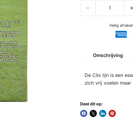
Veilig afrek
Omschrijving
De Clix lijn is een es
zich vrij voelen maar
Deel dit op: