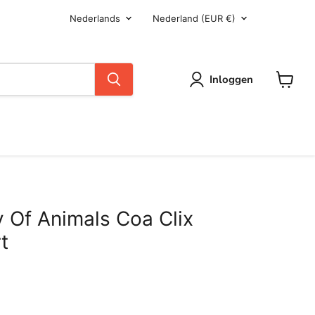
Taal
Land
Nederlands
Nederland
(EUR €)
Inloggen
Winkel
Of Animals Coa Clix
t