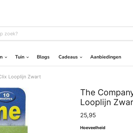
um
Tuin
Blogs
Cadeaus
Aanbiedingen
ix Looplijn Zwart
The Company 
Looplijn Zwar
Huidige prijs
25,95
Hoeveelheid