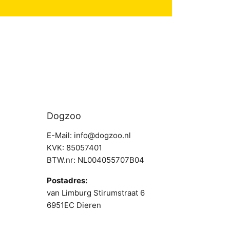
Dogzoo
E-Mail: info@dogzoo.nl
KVK: 85057401
BTW.nr: NL004055707B04
Postadres:
van Limburg Stirumstraat 6
6951EC Dieren