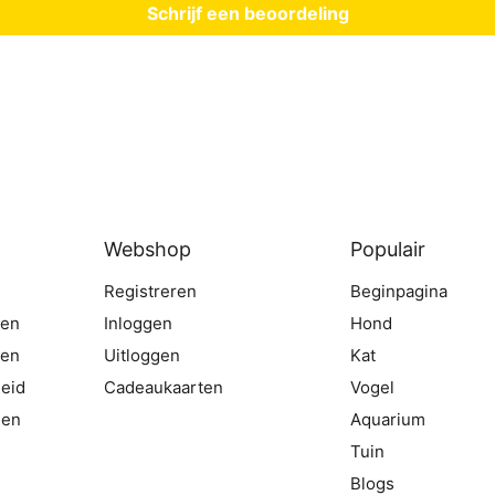
Schrijf een beoordeling
Webshop
Populair
Registreren
Beginpagina
gen
Inloggen
Hond
ten
Uitloggen
Kat
eid
Cadeaukaarten
Vogel
den
Aquarium
Tuin
Blogs