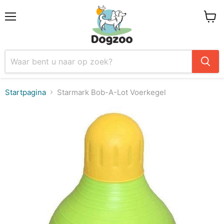
Menu
Winke
Startpagina
Starmark Bob-A-Lot Voerkegel