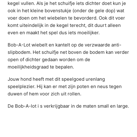
kegel vullen. Als je het schuifje iets dichter doet kun je
ook in het kleine bovenstukje (onder de gele dop) wat
voer doen om het wiebelen te bevorderd. Ook dit voer
komt uiteindelijk in de kegel terecht, dit duurt alleen
even en maakt het spel dus iets moeilijker.
Bob-A-Lot wiebelt en kantelt op de verzwaarde anti-
slipbodem. Het schuifje net boven de bodem kan verder
open of dichter gedaan worden om de
moeilijkheidsgraad te bepalen.
Jouw hond heeft met dit speelgoed urenlang
speelplezier. Hij kan er met zijn poten en neus tegen
duwen of hem voor zich uit rollen.
De Bob-A-lot i s verkrijgbaar in de maten small en large.