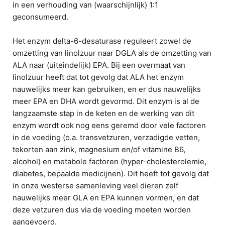
in een verhouding van (waarschijnlijk) 1:1
geconsumeerd.
Het enzym delta-6-desaturase reguleert zowel de
omzetting van linolzuur naar DGLA als de omzetting van
ALA naar (uiteindelijk) EPA. Bij een overmaat van
linolzuur heeft dat tot gevolg dat ALA het enzym
nauwelijks meer kan gebruiken, en er dus nauwelijks
meer EPA en DHA wordt gevormd. Dit enzym is al de
langzaamste stap in de keten en de werking van dit
enzym wordt ook nog eens geremd door vele factoren
in de voeding (o.a. transvetzuren, verzadigde vetten,
tekorten aan zink, magnesium en/of vitamine B6,
alcohol) en metabole factoren (hyper-cholesterolemie,
diabetes, bepaalde medicijnen). Dit heeft tot gevolg dat
in onze westerse samenleving veel dieren zelf
nauwelijks meer GLA en EPA kunnen vormen, en dat
deze vetzuren dus via de voeding moeten worden
aangevoerd.