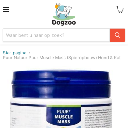
Menu
Winke
Startpagina
Puur Natuur Puur Muscle Mass (Spieropbouw) Hond & Kat