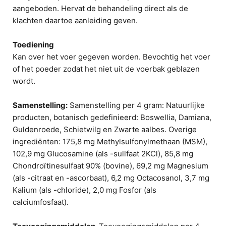
aangeboden. Hervat de behandeling direct als de
klachten daartoe aanleiding geven.
Toediening
Kan over het voer gegeven worden. Bevochtig het voer
of het poeder zodat het niet uit de voerbak geblazen
wordt.
Samenstelling:
Samenstelling per 4 gram: Natuurlijke
producten, botanisch gedefinieerd: Boswellia, Damiana,
Guldenroede, Schietwilg en Zwarte aalbes. Overige
ingrediënten: 175,8 mg Methylsulfonylmethaan (MSM),
102,9 mg Glucosamine (als -sullfaat 2KCl), 85,8 mg
Chondroïtinesulfaat 90% (bovine), 69,2 mg Magnesium
(als -citraat en -ascorbaat), 6,2 mg Octacosanol, 3,7 mg
Kalium (als -chloride), 2,0 mg Fosfor (als
calciumfosfaat).