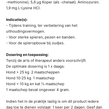
-methionine), 5,6 µg Koper (als -chelaat). Aminozuren.
1,9 mg L-Lysine HCl.
Indicatie(s):
- Tijdens training, ter verbetering van het
uithoudingsvermogen.
- Voor sterke spieren, pezen en banden.
- Voor de spieropbouw bij oudjes.
Dosering en toepassing:
Tenzij de arts of therapeut anders voorschrijft:
De optimale dosering is 1 x daags:
Hond > 25 kg 2 maatscheppen
Hond 10-25 kg 1 maatschep
Hond < 10 kg en kat ½ maatschep
1 maatschep bevat ongeveer 4 gram.
Indien het in de praktijk lastig is om dit product iedere
dag toe te dienen volstaat 1 keer per 2 dagen. Geef dan