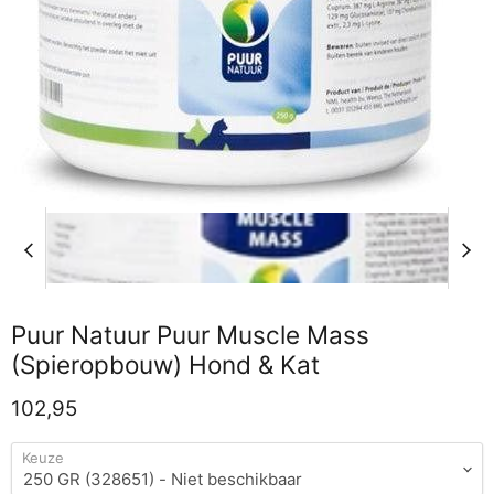
Puur Natuur Puur Muscle Mass
(Spieropbouw) Hond & Kat
Huidige prijs
102,95
Keuze