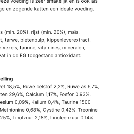
eze voeding is zeer smakelijk en is ook als
ge en zogende katten een ideale voeding.
(min. 20%), rijst (min. 20%), maïs,
et, tarwe, bietenpulp, kippenleverextract,
 vezels, taurine, vitamines, mineralen,
at in de EG toegestane antioxidant:
elling
et 18,5%, Ruwe celstof 2,2%, Ruwe as 6,7%,
ten 29,6%, Calcium 1,17%, Fosfor 0,93%,
esium 0,09%, Kalium 0,4%, Taurine
1500
 Methionine 0,68%, Cystine 0,42%, Treonine
25%, Linolzuur 2,18%, Linoleenzuur 0,14%.