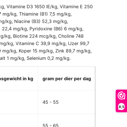
kg, Vitamine D3 1650 IE/kg, Vitamine E 250
7 mg/kg, Thiamine (B1) 7,5 mg/kg,
mg/kg, Niacine (B3) 52,3 mg/kg,
 22,4 mg/kg, Pyridoxine (B6) 6 mg/kg,
g/kg, Biotine 224 mcg/kg, Choline 748
mg/kg, Vitamine C 39,9 mg/kg, IJzer 99,7
 mg/kg, Koper 15 mg/kg, Zink 89,7 mg/kg,
lt 1 mg/kg, Selenium 0,2 mg/kg.
sgewicht in kg
gram per dier per dag
45 - 55
8,5
55 - 65