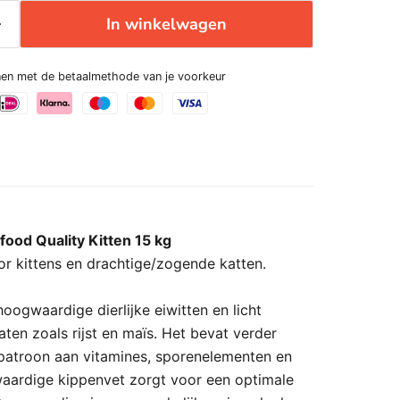
In winkelwagen
enen met de betaalmethode van je voorkeur
ood Quality Kitten 15 kg
or kittens en drachtige/zogende katten.
ogwaardige dierlijke eiwitten en licht
ten zoals rijst en maïs. Het bevat verder
patroon aan vitamines, sporenelementen en
aardige kippenvet zorgt voor een optimale