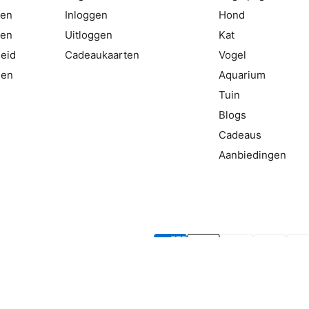
gen
Inloggen
Hond
ten
Uitloggen
Kat
eid
Cadeaukaarten
Vogel
den
Aquarium
Tuin
Blogs
Cadeaus
Aanbiedingen