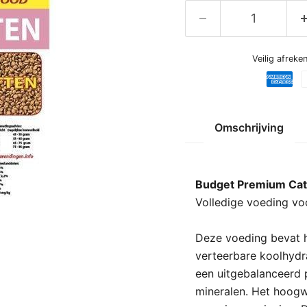
Veilig afrek
Omschrijving
Budget Premium Catf
Volledige voeding vo
Deze voeding bevat ho
verteerbare koolhydra
een uitgebalanceerd 
mineralen. Het hoogw