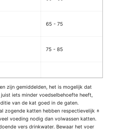
65 - 75
75 - 85
n zijn gemiddelden, het is mogelijk dat
 juist iets minder voedselbehoefte heeft,
itie van de kat goed in de gaten.
al zogende katten hebben respectievelijk ±
veel voeding nodig dan volwassen katten.
doende vers drinkwater. Bewaar het voer