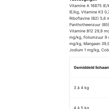
Vitamine A 16875 IE/
IE/kg, Vitamine K3 0,
Riboflavine (B2) 5,6 
Panthotheenzuur (B5)
Vitamine B12 29,9 mc
mg/kg, Foliumzuur 9 
mg/kg, Mangaan 39,9
Jodium 1 mg/kg, Coba
Gemiddeld lichaam
3 à 4 kg
4 à 5 kg