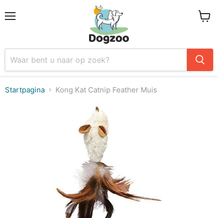
Menu
Winke
Startpagina
Kong Kat Catnip Feather Muis