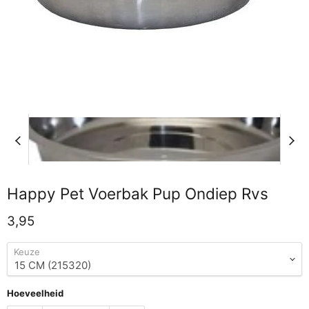
Happy Pet Voerbak Pup Ondiep Rvs
Huidige prijs
3,95
Keuze
Hoeveelheid