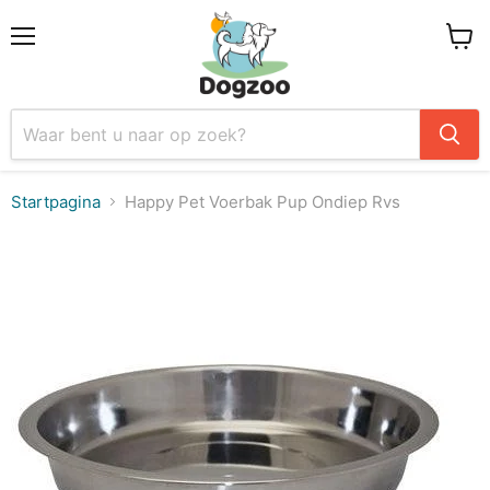
Menu
Winke
Startpagina
Happy Pet Voerbak Pup Ondiep Rvs