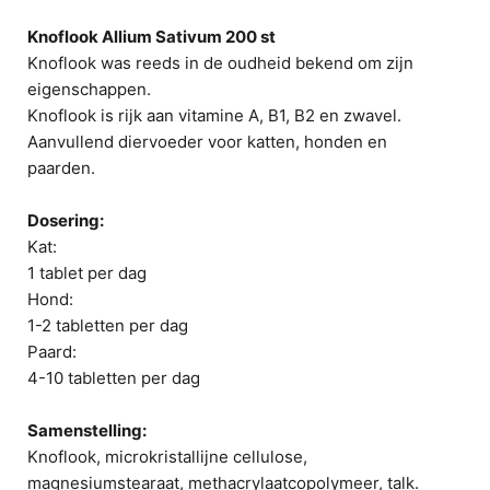
Knoflook Allium Sativum 200 st
Knoflook was reeds in de oudheid bekend om zijn
eigenschappen.
Knoflook is rijk aan vitamine A, B1, B2 en zwavel.
Aanvullend diervoeder voor katten, honden en
paarden.
Dosering:
Kat:
1 tablet per dag
Hond:
1-2 tabletten per dag
Paard:
4-10 tabletten per dag
Samenstelling:
Knoflook, microkristallijne cellulose,
magnesiumstearaat, methacrylaatcopolymeer, talk.