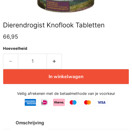
Dierendrogist Knoflook Tabletten
Huidige prijs
66,95
Hoeveelheid
In winkelwagen
Veilig afrekenen met de betaalmethode van je voorkeur
Omschrijving