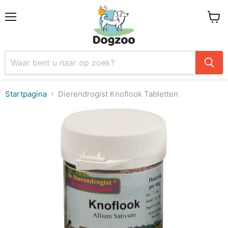
Menu
Winke
Startpagina
Dierendrogist Knoflook Tabletten