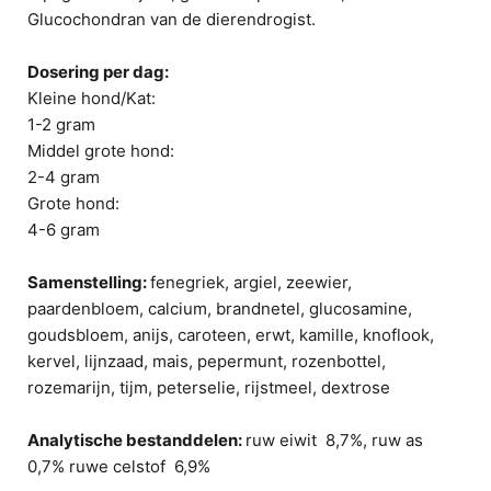
Glucochondran van de dierendrogist.
Dosering per dag:
Kleine hond/Kat:
1-2 gram
Middel grote hond:
2-4 gram
Grote hond:
4-6 gram
Samenstelling:
fenegriek, argiel, zeewier,
paardenbloem, calcium, brandnetel, glucosamine,
goudsbloem, anijs, caroteen, erwt, kamille, knoflook,
kervel, lijnzaad, mais, pepermunt, rozenbottel,
rozemarijn, tijm, peterselie, rijstmeel, dextrose
Analytische bestanddelen:
ruw eiwit
8,7%, ruw as
0,7% ruwe celstof
6,9%