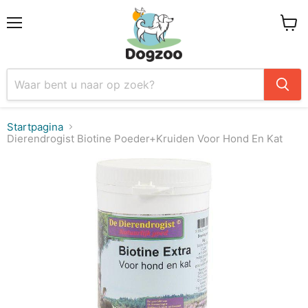
Menu
Winke
Startpagina
Dierendrogist Biotine Poeder+Kruiden Voor Hond En Kat