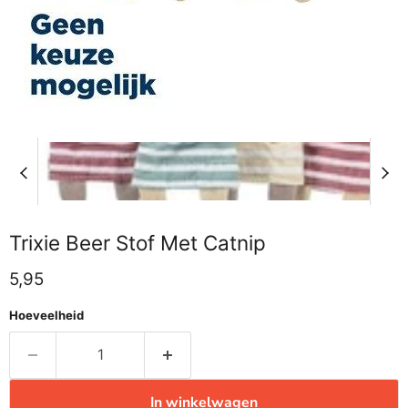
Trixie Beer Stof Met Catnip
Huidige prijs
5,95
Hoeveelheid
In winkelwagen