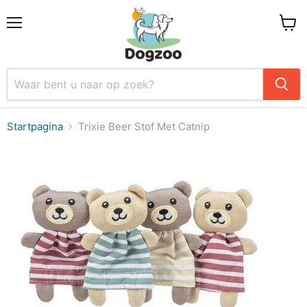
Menu
Winke
Startpagina
Trixie Beer Stof Met Catnip