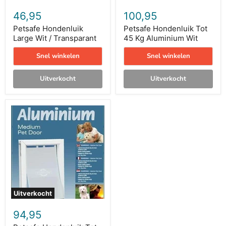
46,95
100,95
Petsafe Hondenluik
Petsafe Hondenluik Tot
Large Wit / Transparant
45 Kg Aluminium Wit
Snel winkelen
Snel winkelen
Uitverkocht
Uitverkocht
Petsafe
Hondenluik
Tot
18
Kg
Aluminium
Wit
Uitverkocht
94,95